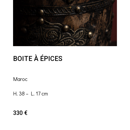
BOITE À ÉPICES
Maroc
H. 38 – L. 17 cm
330
€